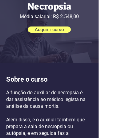
Necropsia
Média salarial: R$ 2.548,00
Adquirir curso
Sobre o curso
A função do auxiliar de necropsia é
dar assistência ao médico legista na
análise da causa mortis.
Além disso, é o auxiliar também que
prepara a sala de necropsia ou
autópsia, e em seguida faz a